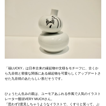
「福LUCKY」は日本古来の縁起物や文様をモチーフに、古くか
ら九谷焼と密接な関係にある縁起物を可愛らしくアップデートさ
せた九谷焼のあたらしい形だそうです。
ひょうたん生みの親は、ユーモアあふれる作風で人気の
イラスト
レーター饅頭VERY MUCHさん。
『思わず2度見しちゃうようなイラストで、くすりと笑って、ぷ