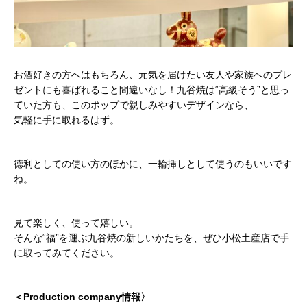
お酒好きの方へはもちろん、元気を届けたい友人や家族へのプレ
ゼントにも喜ばれること間違いなし！
九谷焼は“高級そう”と思っ
ていた方も、このポップで親しみやすいデザインなら、
気軽に手に取れるはず。
徳利としての使い方のほかに、一輪挿しとして使うのもいいです
ね。
見て楽しく、使って嬉しい。
そんな“福”を運ぶ九谷焼の新しいかたちを、ぜひ小松土産店で手
に取ってみてください。
＜Production company情報〉