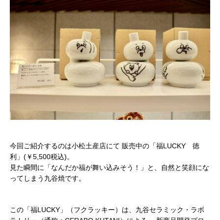
今回ご紹介するのは小松土産店にて 販売中の「
福LUCKY 徳
利
」(￥5,500税込)。
見た瞬間に「なんだか福が舞い込みそう！」と、自然と笑顔にな
ってしまう九谷焼です。
この「福LUCKY」（フクラッキー）は、九谷セラミック・ラボ