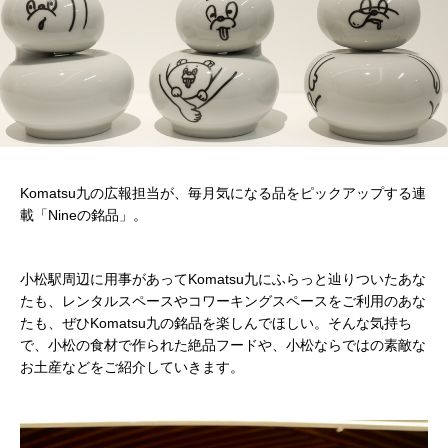
Komatsu九の広報担当が、毎月気になる品をピックアップする連
載「Nineの銘品」。
小松駅周辺に用事があってKomatsu九にふらっと辿りついたあな
たも、レンタルスペースやコワーキングスペースをご利用のあな
たも、ぜひKomatsu九の銘品を楽しんでほしい。そんな気持ち
で、小松の食材で作られた絶品フードや、小松ならではの素敵な
お土産などをご紹介していきます。