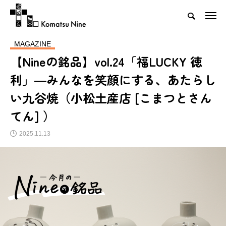
MAGAZINE
【Nineの銘品】vol.24「福LUCKY 徳
利」―みんなを笑顔にする、あたらし
い九谷焼（小松土産店 [こまつとさん
てん] ）
2025.11.13