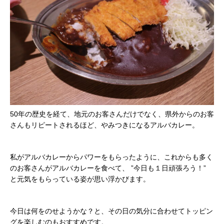
50年の歴史を経て、地元のお客さんだけでなく、県外からのお客
さんもリピートされる
ほど、やみつきになるアルバカレー。
私がアルバカレーからパワーをもらったように、これからも多く
のお客さんがアルバカレーを食べて、 ”今日も１日頑張ろう！”
と元気をもらっている姿が思い浮かびます。
今日は何をのせようかな？と、その日の気分に合わせてトッピン
グを楽しむのもおすすめです。