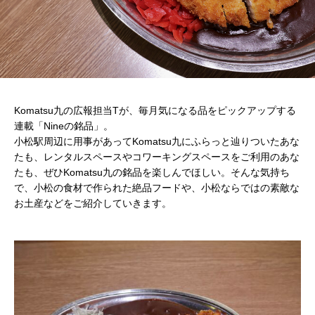
Komatsu九の広報担当Tが、毎月気になる品をピックアップする
連載「Nineの銘品」。
小松駅周辺に用事があってKomatsu九にふらっと辿りついたあな
たも、レンタルスペースやコワーキングスペースをご利用のあな
たも、ぜひKomatsu九の銘品を楽しんでほしい。そんな気持ち
で、小松の食材で作られた絶品フードや、小松ならではの素敵な
お土産などをご紹介していきます。