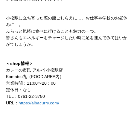
小松駅に立ち寄った際の腹ごしらえに…。お仕事や学校のお昼休
みに…。
ふらっと気軽に食べに行けることも魅力の一つ。
皆さんもエネルギーをチャージしたい時に足を運んでみてはいか
がでしょうか。
＜shop情報＞
カレーの市民 アルバ 小松駅店
Komatsu九（FOOD AREA内）
営業時間：11:00〜20：00
定休日：なし
TEL：0761-22-3750
URL：
https://albacurry.com/