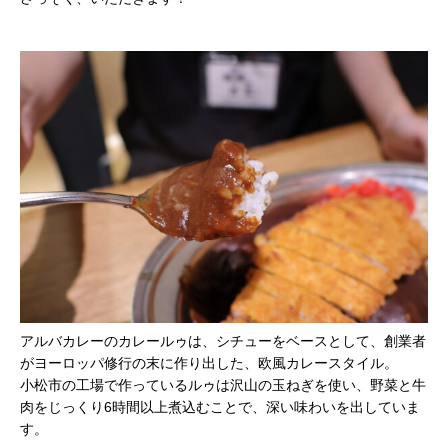
アルバカレーのカレールゥは、
シチューをベースとして、創業者
がヨーロッパ修行の末に
作り出した、欧風カレースタイル。
小松市の工場で作っているルゥは沢山の玉ねぎを使い、野菜と牛
肉をじっくり6時間以上
煮込むことで、深い味わいを出していま
す。