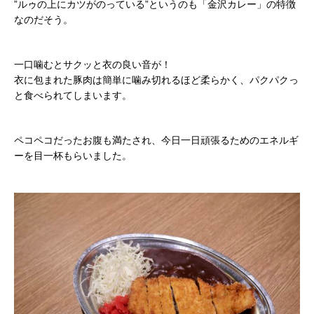
”ルゥの上にカツがのっている”というのも「金沢カレー」の特徴
なのだそう。
一口噛むとサクッと衣の良い音が！
衣に包まれた豚肉は簡単に噛み切れるほど柔らかく、パクパクっ
と食べられてしまいます。
ペコペコだったお腹も満たされ、今日一日頑張るためのエネルギ
ーを目一杯もらいました。