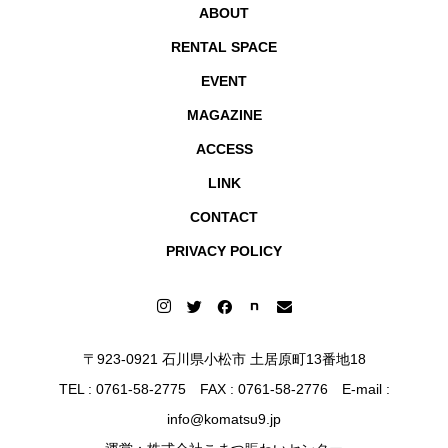
ABOUT
RENTAL SPACE
EVENT
MAGAZINE
ACCESS
LINK
CONTACT
PRIVACY POLICY
〒923-0921 石川県小松市 土居原町13番地18
TEL :
0761-58-2775
FAX : 0761-58-2776 E-mail :
info@komatsu9.jp