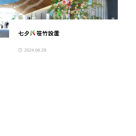
七夕
笹竹設置
2024.06.29