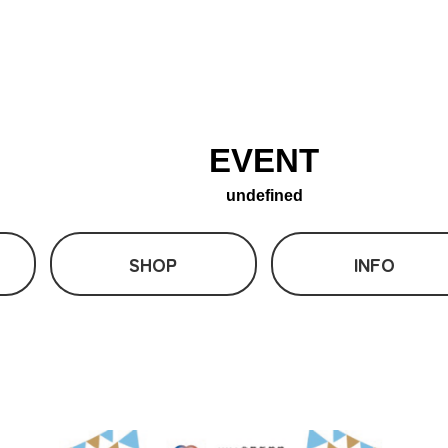
EVENT
undefined
SHOP
INFO