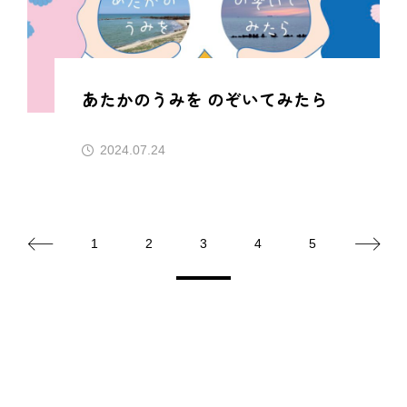
あたかのうみを のぞいてみたら
2024.07.24
1
2
3
4
5